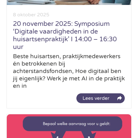
8 oktober 2025
20 november 2025: Symposium
‘Digitale vaardigheden in de
huisartsenpraktijk’ I 14:00 – 16:30
uur
Beste huisartsen, praktijkmedewerkers
én betrokkenen bij
achterstandsfondsen, Hoe digitaal ben
jij eigenlijk? Werk je met AI in de praktijk
en in
Lees verder