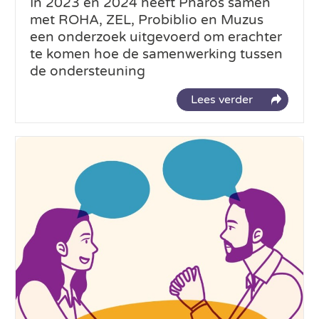
In 2023 en 2024 heeft Pharos samen
met ROHA, ZEL, Probiblio en Muzus
een onderzoek uitgevoerd om erachter
te komen hoe de samenwerking tussen
de ondersteuning
Lees verder