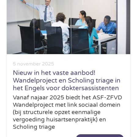
5 november 2025
Nieuw in het vaste aanbod!
Wandelproject en Scholing triage in
het Engels voor doktersassistenten
Vanaf najaar 2025 biedt het ASF-ZFVD
Wandelproject met link sociaal domein
(bij structurele opzet eenmalige
vergoeding huisartsenpraktijk) en
Scholing triage