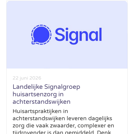
22 juni 2026
Landelijke Signalgroep
huisartsenzorg in
achterstandswijken
Huisartspraktijken in
achterstandswijken leveren dagelijks
zorg die vaak zwaarder, complexer en
tijdrovender is dan gemiddeld. Denk