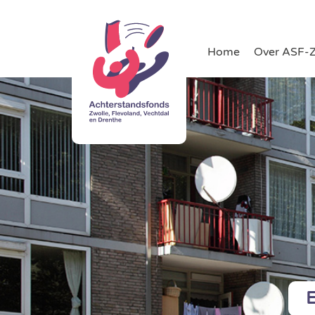
Home
Over ASF-
E