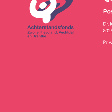
Po
Dr. 
8025
Priv