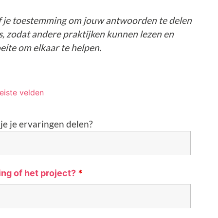
eef je toestemming om jouw antwoorden te delen
s, zodat andere praktijken kunnen lezen en
oeite om elkaar te helpen.
eiste velden
je je ervaringen delen?
ing of het project?
*