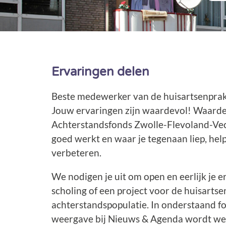
Ervaringen delen
Beste medewerker van de huisartsenprakt
Jouw ervaringen zijn waardevol! Waardev
Achterstandsfonds Zwolle-Flevoland-Ve
goed werkt en waar je tegenaan liep, hel
verbeteren.
We nodigen je uit om open en eerlijk je e
scholing of een project voor de huisartse
achterstandspopulatie. In onderstaand fo
weergave bij Nieuws & Agenda wordt we