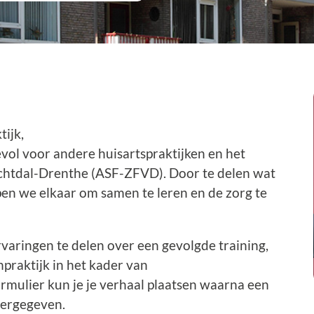
ijk,
ol voor andere huisartspraktijken en het
chtdal-Drenthe (ASF-ZFVD). Door te delen wat
pen we elkaar om samen te leren en de zorg te
rvaringen te delen over een gevolgde training,
npraktijk in het kader van
rmulier kun je je verhaal plaatsen waarna een
ergegeven.