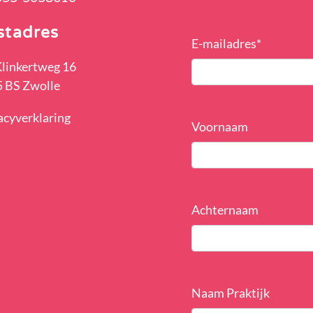
stadres
E-mailadres
*
Klinkertweg 16
 BS Zwolle
acyverklaring
Voornaam
Achternaam
Naam Praktijk