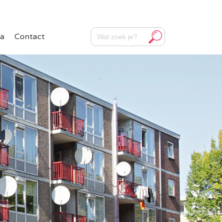
Zoekknop
Zoek
a
Contact
naar: