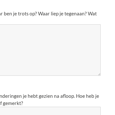
ar ben je trots op? Waar liep je tegenaan? Wat
nderingen je hebt gezien na afloop. Hoe heb je
of gemerkt?