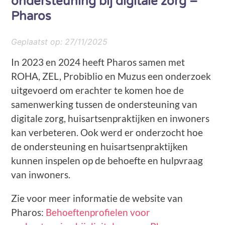
ondersteuning bij digitale zorg –
Pharos
Geplaatst op:
27/11/2025
In 2023 en 2024 heeft Pharos samen met
ROHA, ZEL, Probiblio en Muzus een onderzoek
uitgevoerd om erachter te komen hoe de
samenwerking tussen de ondersteuning van
digitale zorg, huisartsenpraktijken en inwoners
kan verbeteren. Ook werd er onderzocht hoe
de ondersteuning en huisartsenpraktijken
kunnen inspelen op de behoefte en hulpvraag
van inwoners.
Zie voor meer informatie de website van
Pharos:
Behoeftenprofielen voor