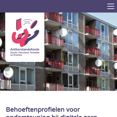
Behoeftenprofielen voor