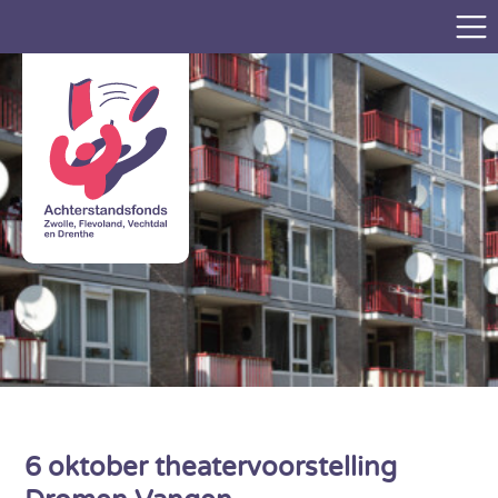
6 oktober theatervoorstelling