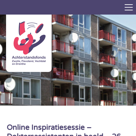
Online Inspiratiesessie –