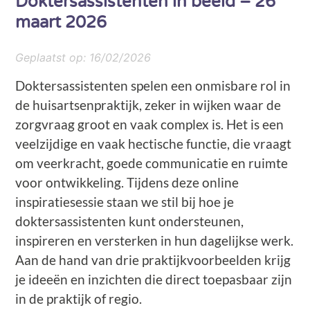
Doktersassistenten in beeld – 26
maart 2026
Geplaatst op:
16/02/2026
Doktersassistenten spelen een onmisbare rol in
de huisartsenpraktijk, zeker in wijken waar de
zorgvraag groot en vaak complex is. Het is een
veelzijdige en vaak hectische functie, die vraagt
om veerkracht, goede communicatie en ruimte
voor ontwikkeling. Tijdens deze online
inspiratiesessie staan we stil bij hoe je
doktersassistenten kunt ondersteunen,
inspireren en versterken in hun dagelijkse werk.
Aan de hand van drie praktijkvoorbeelden krijg
je ideeën en inzichten die direct toepasbaar zijn
in de praktijk of regio.