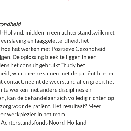
zondheid
d-Holland, midden in een achterstandswijk met
verslaving en laaggeletterdheid, liet
n hoe het werken met Positieve Gezondheid
jgen. De oplossing bleek te liggen in een
dens het consult gebruikt Trudy het
eid, waarmee ze samen met de patiënt breder
cht contact, neemt de weerstand af en groeit het
 te werken met andere disciplines en
en, kan de behandelaar zich volledig richten op
 zorg voor de patiënt. Het resultaat? Meer
er werkplezier in het team.
t Achterstandsfonds Noord-Holland