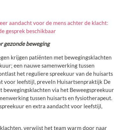
eer aandacht voor de mens achter de klacht:
ede gesprek beschikbaar
or gezonde beweging
megen krijgen patiënten met bewegingsklachten
eekuur; een nauwe samenwerking tussen
ontlast het reguliere spreekuur van de huisarts
t voor leefstijl, preveIn Huisartsenpraktijk De
met bewegingsklachten via het Beweegspreekuur
amenwerking tussen huisarts en fysiotherapeut.
spreekuur en extra aandacht voor leefstijl,
 klachten, verwijst het team warm door naar