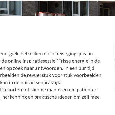
nergiek, betrokken én in beweging, juist in
de online inspiratiesessie “Frisse energie in de
en op zoek naar antwoorden. In een uur tijd
orbeelden de revue; stuk voor stuk voorbeelden
kan in de huisartsenpraktijk.
lstekorten tot slimme manieren om patiënten
ie, herkenning en praktische ideeën om zelf mee