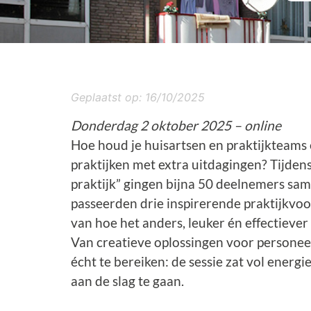
Geplaatst op:
16/10/2025
Donderdag 2 oktober 2025 – online
Hoe houd je huisartsen en praktijkteams e
praktijken met extra uitdagingen? Tijdens 
praktijk” gingen bijna 50 deelnemers sam
passeerden drie inspirerende praktijkvo
van hoe het anders, leuker én effectiever 
Van creatieve oplossingen voor personee
écht te bereiken: de sessie zat vol energ
aan de slag te gaan.