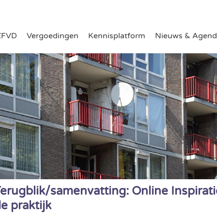
ZFVD
Vergoedingen
Kennisplatform
Nieuws & Agend
erugblik/samenvatting: Online Inspirati
e praktijk