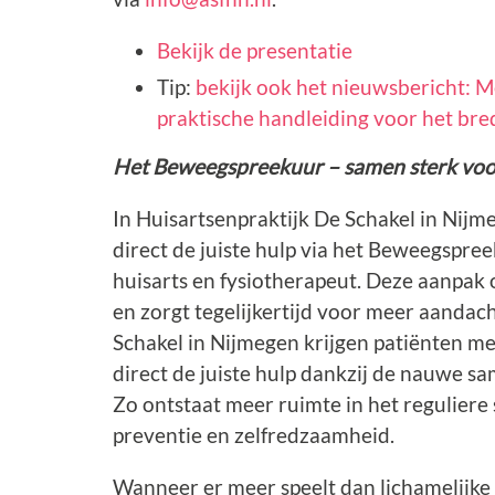
Bekijk de presentatie
Tip:
bekijk ook het nieuwsbericht: M
praktische handleiding voor het br
Het Beweegspreekuur – samen sterk vo
In Huisartsenpraktijk De Schakel in Nij
direct de juiste hulp via het Beweegspr
huisarts en fysiotherapeut. Deze aanpak 
en zorgt tegelijkertijd voor meer aandach
Schakel in Nijmegen krijgen patiënten 
direct de juiste hulp dankzij de nauwe s
Zo ontstaat meer ruimte in het reguliere 
preventie en zelfredzaamheid.
Wanneer er meer speelt dan lichamelijke