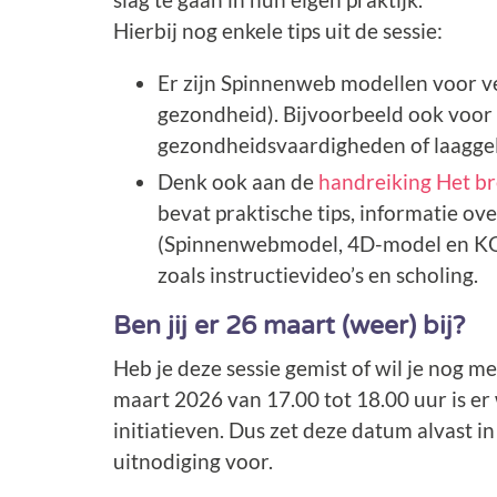
Hierbij nog enkele tips uit de sessie:
Er zijn Spinnenweb modellen voor ve
gezondheid). Bijvoorbeeld ook voo
gezondheidsvaardigheden of laaggel
Denk ook aan de
handreiking Het b
bevat praktische tips, informatie o
(Spinnenwebmodel, 4D-model en KOP
zoals instructievideo’s en scholing.
Ben jij er 26 maart (weer) bij?
Heb je deze sessie gemist of wil je nog 
maart 2026 van 17.00 tot 18.00 uur is er
initiatieven. Dus zet deze datum alvast i
uitnodiging voor.