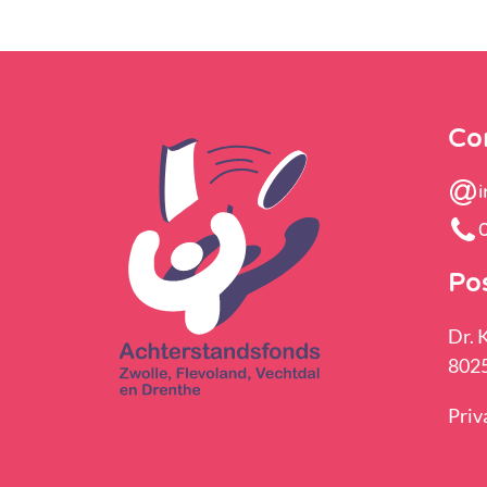
Co
Po
Dr. 
8025
Priv