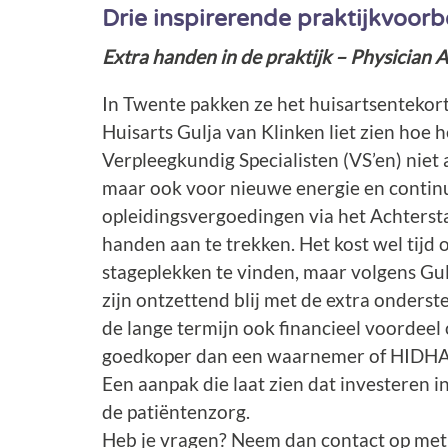
Drie inspirerende praktijkvoor
Extra handen in de praktijk – Physician A
In Twente pakken ze het huisartsentekor
Huisarts Gulja van Klinken liet zien hoe h
Verpleegkundig Specialisten (VS’en) niet 
maar ook voor nieuwe energie en continu
opleidingsvergoedingen via het Achterst
handen aan te trekken. Het kost wel tijd 
stageplekken te vinden, maar volgens Gul
zijn ontzettend blij met de extra onderst
de lange termijn ook financieel voordeel 
goedkoper dan een waarnemer of HIDHA
Een aanpak die laat zien dat investeren in
de patiëntenzorg.
Heb je vragen? Neem dan contact op me