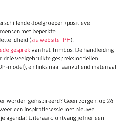
rschillende doelgroepen (positieve
r mensen met beperkte
etterdheid (
zie website IPH
).
rede gesprek
van het Trimbos. De handleiding
ver drie veelgebruikte gespreksmodellen
-model), en links naar aanvullend materiaal
meer worden geïnspireerd? Geen zorgen, op 26
 weer een inspiratiesessie met nieuwe
n je agenda! Uiteraard ontvang je hier een