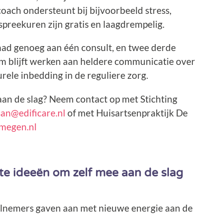
oach ondersteunt bij bijvoorbeeld stress,
spreekuren zijn gratis en laagdrempelig.
had genoeg aan één consult, en twee derde
m blijft werken aan heldere communicatie over
rele inbedding in de reguliere zorg.
 aan de slag? Neem contact op met Stichting
san@edificare.nl
of met Huisartsenpraktijk De
jmegen.nl
ete ideeën om zelf mee aan de slag
elnemers gaven aan met nieuwe energie aan de