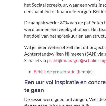
het Sociaal spreekuur, waar een welzijnsc
eenzaamheid of financiële zorgen. Beide 
De aanpak werkt: 80% van de patiënten 
werd binnen een week geholpen. Het tea
het doel van het spreekuur en aan structu
Wil je meer weten of zelf met dit project
Achterstandswijken Nijmegen (SAN) via
Schakel via
praktijkmanager@schakel-ni
Bekijk de presentatie (filmpje)
Een uur vol inspiratie en concr
te gaan
De sessie werd goed ontvangen. Veel de
slag te gaan in hun eigen praktijk.