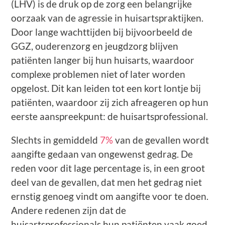
(LHV) is de druk op de zorg een belangrijke
oorzaak van de agressie in huisartspraktijken.
Door lange wachttijden bij bijvoorbeeld de
GGZ, ouderenzorg en jeugdzorg blijven
patiënten langer bij hun huisarts, waardoor
complexe problemen niet of later worden
opgelost. Dit kan leiden tot een kort lontje bij
patiënten, waardoor zij zich afreageren op hun
eerste aanspreekpunt: de huisartsprofessional.
Slechts in gemiddeld
7%
van de gevallen wordt
aangifte gedaan van ongewenst gedrag. De
reden voor dit lage percentage is, in een groot
deel van de gevallen, dat men het gedrag niet
ernstig genoeg vindt om aangifte voor te doen.
Andere redenen zijn dat de
huisartsprofessionals hun patiënten vaak goed