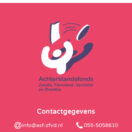
Contactgegevens
info@asf-zfvd.nl
055-5058610