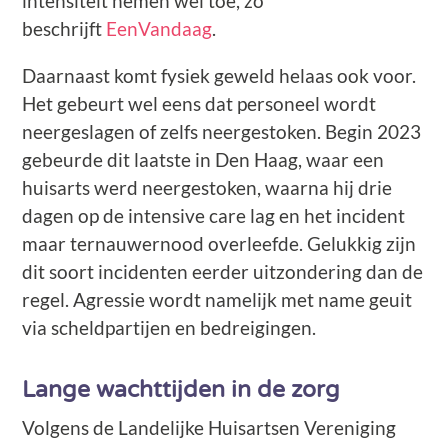
intensiteit nemen wel toe, zo
beschrijft
EenVandaag
.
Daarnaast komt fysiek geweld helaas ook voor.
Het gebeurt wel eens dat personeel wordt
neergeslagen of zelfs neergestoken. Begin 2023
gebeurde dit laatste in Den Haag, waar een
huisarts werd neergestoken, waarna hij drie
dagen op de intensive care lag en het incident
maar ternauwernood overleefde. Gelukkig zijn
dit soort incidenten eerder uitzondering dan de
regel. Agressie wordt namelijk met name geuit
via scheldpartijen en bedreigingen.
Lange wachttijden in de zorg
Volgens de Landelijke Huisartsen Vereniging