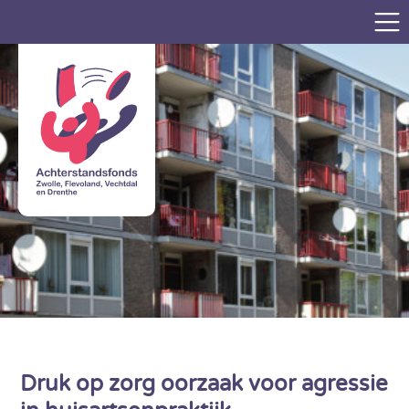
Druk op zorg oorzaak voor agressie