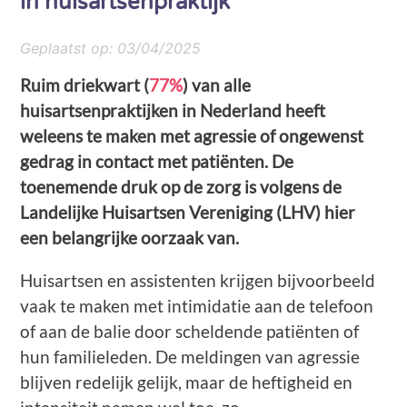
in huisartsenpraktijk
Geplaatst op:
03/04/2025
Ruim driekwart (
77%
) van alle
huisartsenpraktijken in Nederland heeft
weleens te maken met agressie of ongewenst
gedrag in contact met patiënten. De
toenemende druk op de zorg is volgens de
Landelijke Huisartsen Vereniging (LHV) hier
een belangrijke oorzaak van.
Huisartsen en assistenten krijgen bijvoorbeeld
vaak te maken met intimidatie aan de telefoon
of aan de balie door scheldende patiënten of
hun familieleden. De meldingen van agressie
blijven redelijk gelijk, maar de heftigheid en