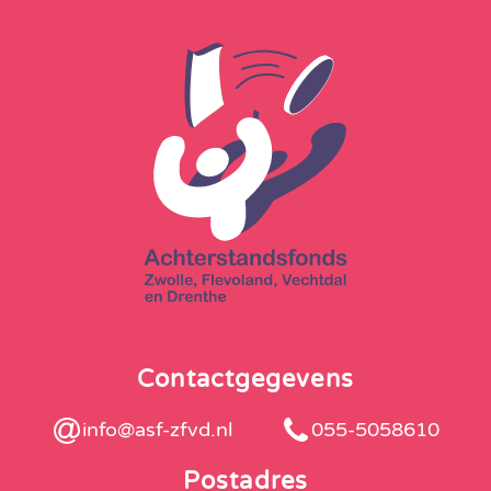
Contactgegevens
info@asf-zfvd.nl
055-5058610
Postadres