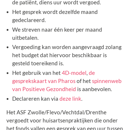
de patiënt, diens uur wordt vergoed.
Het gesprek wordt dezelfde maand
gedeclareerd.
We streven naar één keer per maand
uitbetalen.
Vergoeding kan worden aangevraagd zolang
het budget dat hiervoor beschikbaar is
gesteld toereikend is.
Het gebruik van het
4D-model
,
de
gesprekskaart van Pharos
of het
spinnenweb
van Positieve Gezondheid
is aanbevolen.
Declareren kan via
deze link
.
Het ASF Zwolle/Flevo/Vechtdal/Drenthe
vergoedt voor huisartsenpraktijken die onder
het fonds vallen een gesprek van een uur tussen