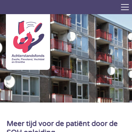
Meer tijd voor de patiënt door de