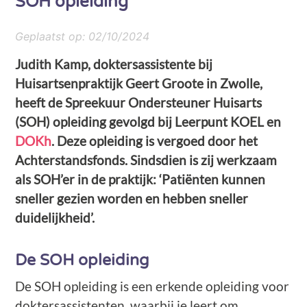
SOH opleiding
Geplaatst op:
02/10/2024
Judith Kamp, doktersassistente bij
Huisartsenpraktijk Geert Groote in Zwolle,
heeft de Spreekuur Ondersteuner Huisarts
(SOH) opleiding gevolgd bij Leerpunt KOEL en
DOKh
. Deze opleiding is vergoed door het
Achterstandsfonds. Sindsdien is zij werkzaam
als SOH’er in de praktijk: ‘Patiënten kunnen
sneller gezien worden en hebben sneller
duidelijkheid’.
De SOH opleiding
De SOH opleiding is een erkende opleiding voor
doktersassistenten, waarbij je leert om