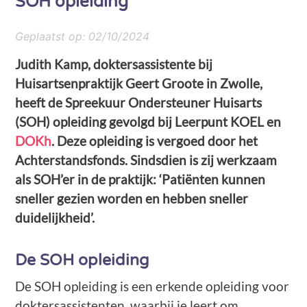
SOH opleiding
Geplaatst op:
02/10/2024
Judith Kamp, doktersassistente bij
Huisartsenpraktijk Geert Groote in Zwolle,
heeft de Spreekuur Ondersteuner Huisarts
(SOH) opleiding gevolgd bij Leerpunt KOEL en
DOKh
. Deze opleiding is vergoed door het
Achterstandsfonds. Sindsdien is zij werkzaam
als SOH’er in de praktijk: ‘Patiënten kunnen
sneller gezien worden en hebben sneller
duidelijkheid’.
De SOH opleiding
De SOH opleiding is een erkende opleiding voor
doktersassistenten, waarbij je leert om