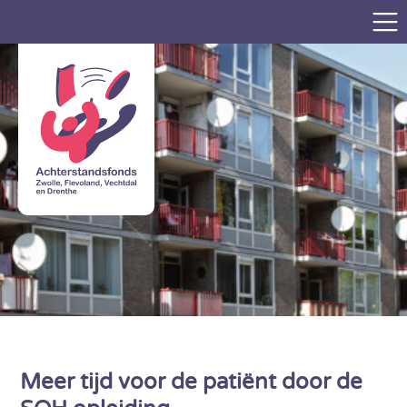
Meer tijd voor de patiënt door de