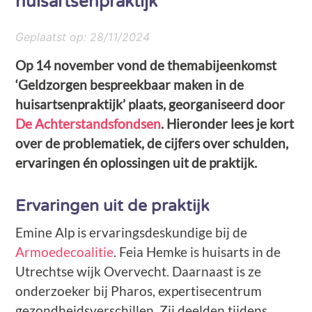
huisartsenpraktijk
Geplaatst op:
28/11/2024
Op 14 november vond de themabijeenkomst
‘Geldzorgen bespreekbaar maken in de
huisartsenpraktijk’ plaats, georganiseerd door
De Achterstandsfondsen
. Hieronder lees je kort
over de problematiek, de cijfers over schulden,
ervaringen én oplossingen uit de praktijk.
Ervaringen uit de praktijk
Emine Alp is ervaringsdeskundige bij de
Armoedecoalitie
. Feia Hemke is huisarts in de
Utrechtse wijk Overvecht. Daarnaast is ze
onderzoeker bij Pharos, expertisecentrum
gezondheidsverschillen. Zij deelden tijdens