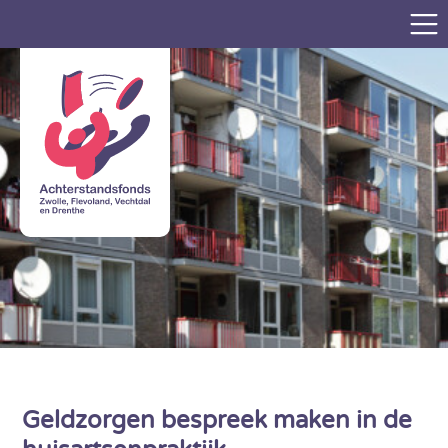
Geldzorgen bespreek maken in de