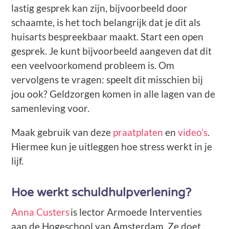
lastig gesprek kan zijn, bijvoorbeeld door
schaamte, is het toch belangrijk dat je dit als
huisarts bespreekbaar maakt. Start een open
gesprek. Je kunt bijvoorbeeld aangeven dat dit
een veelvoorkomend probleem is. Om
vervolgens te vragen: speelt dit misschien bij
jou ook? Geldzorgen komen in alle lagen van de
samenleving voor.
Maak gebruik van deze
praatplaten
en
video’s
.
Hiermee kun je uitleggen hoe stress werkt in je
lijf.
Hoe werkt schuldhulpverlening?
Anna Custers
is lector Armoede Interventies
aan de Hogeschool van Amsterdam. Ze doet