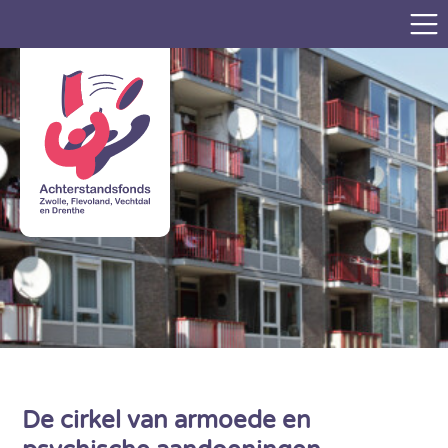
De cirkel van armoede en