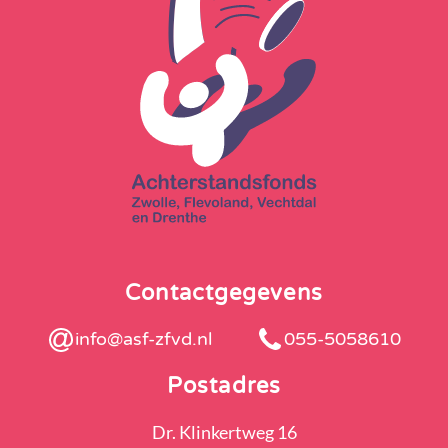
Contactgegevens
info@asf-zfvd.nl
055-5058610
Postadres
Dr. Klinkertweg 16