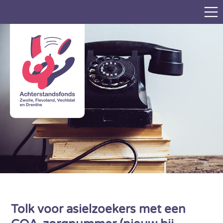
Tolk voor asielzoekers met een