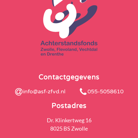
Contactgegevens
info@asf-zfvd.nl
055-5058610
Postadres
Dr. Klinkertweg 16
8025 BS Zwolle