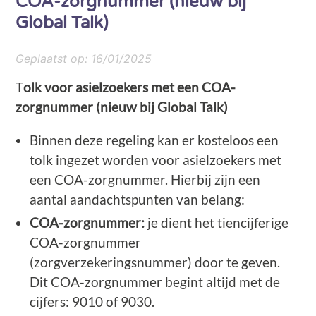
COA-zorgnummer (nieuw bij
Global Talk)
Geplaatst op:
16/01/2025
T
olk voor asielzoekers met een COA-
zorgnummer (nieuw bij Global Talk)
Binnen deze regeling kan er kosteloos een
tolk ingezet worden voor asielzoekers met
een COA-zorgnummer. Hierbij zijn een
aantal aandachtspunten van belang:
COA-zorgnummer:
je dient het tiencijferige
COA-zorgnummer
(zorgverzekeringsnummer) door te geven.
Dit COA-zorgnummer begint altijd met de
cijfers: 9010 of 9030.