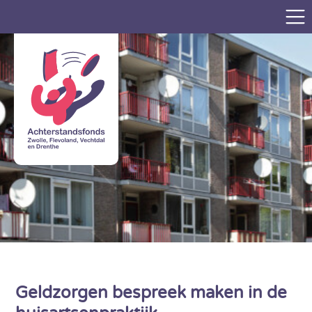
Geldzorgen bespreek maken in de