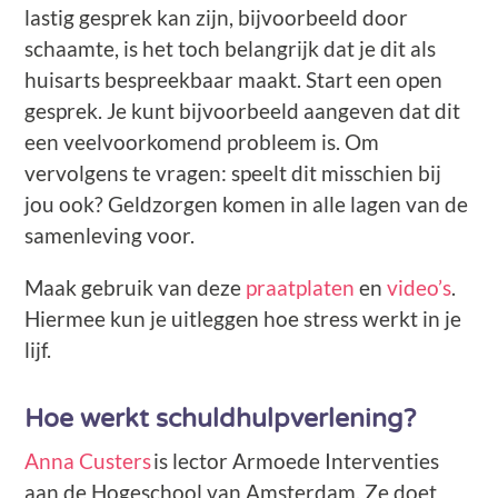
lastig gesprek kan zijn, bijvoorbeeld door
schaamte, is het toch belangrijk dat je dit als
huisarts bespreekbaar maakt. Start een open
gesprek. Je kunt bijvoorbeeld aangeven dat dit
een veelvoorkomend probleem is. Om
vervolgens te vragen: speelt dit misschien bij
jou ook? Geldzorgen komen in alle lagen van de
samenleving voor.
Maak gebruik van deze
praatplaten
en
video’s
.
Hiermee kun je uitleggen hoe stress werkt in je
lijf.
Hoe werkt schuldhulpverlening?
Anna Custers
is lector Armoede Interventies
aan de Hogeschool van Amsterdam. Ze doet