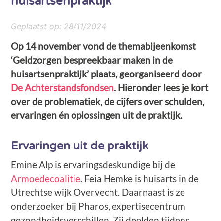
huisartsenpraktijk
Geplaatst op:
28/11/2024
Op 14 november vond de themabijeenkomst
‘Geldzorgen bespreekbaar maken in de
huisartsenpraktijk’ plaats, georganiseerd door
De Achterstandsfondsen
. Hieronder lees je kort
over de problematiek, de cijfers over schulden,
ervaringen én oplossingen uit de praktijk.
Ervaringen uit de praktijk
Emine Alp is ervaringsdeskundige bij de
Armoedecoalitie
. Feia Hemke is huisarts in de
Utrechtse wijk Overvecht. Daarnaast is ze
onderzoeker bij Pharos, expertisecentrum
gezondheidsverschillen. Zij deelden tijdens