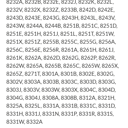
8232A, 8232B, 8232E, 8232J, 8232K, 8232L,
8232V, 8232X, 8232Z, 8233B, 8242D, 8242E,
8243D, 8243E, 8243G, 8243H, 8243L, 8243V,
8243W, 8244A, 8244B, 8251B, 8251C, 8251D,
8251E, 8251H, 8251J, 8251L, 8251T, 8251W,
8251X, 8251Z, 8255B, 8255C, 8255G, 8256A,
8256C, 8256E, 8256R, 8261A, 8261H, 8261J,
8261K, 8262A, 8262D, 8262G, 8262P, 8262R,
8262W, 8265A, 8265B, 8265C, 8265W, 8265X,
8265Z, 8271T, 8301A, 8301B, 8302E, 8302G,
8302V, 8303A, 8303B, 8303C, 8303D, 8303G,
8303J, 8303V, 8303W, 8303X, 8304C, 8304D,
8304G, 8304J, 8308A, 8308B, 8312A, 8321H,
8325A, 8325L, 8331A, 8331B, 8331C, 8331D,
8331H, 8331J, 8331N, 8331P, 8331R, 8331S,
8331W, 8332A