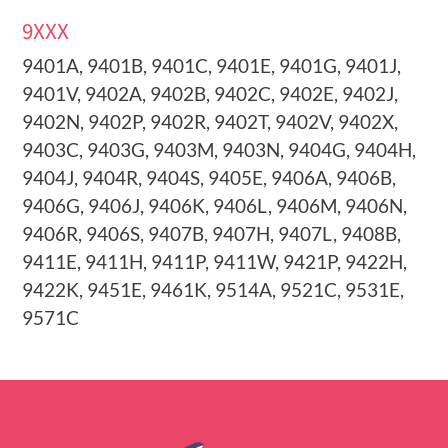
9XXX
9401A, 9401B, 9401C, 9401E, 9401G, 9401J,
9401V, 9402A, 9402B, 9402C, 9402E, 9402J,
9402N, 9402P, 9402R, 9402T, 9402V, 9402X,
9403C, 9403G, 9403M, 9403N, 9404G, 9404H,
9404J, 9404R, 9404S, 9405E, 9406A, 9406B,
9406G, 9406J, 9406K, 9406L, 9406M, 9406N,
9406R, 9406S, 9407B, 9407H, 9407L, 9408B,
9411E, 9411H, 9411P, 9411W, 9421P, 9422H,
9422K, 9451E, 9461K, 9514A, 9521C, 9531E,
9571C