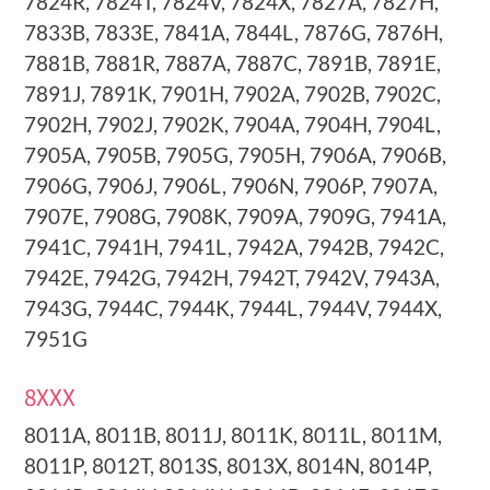
7824R, 7824T, 7824V, 7824X, 7827A, 7827H,
7833B, 7833E, 7841A, 7844L, 7876G, 7876H,
7881B, 7881R, 7887A, 7887C, 7891B, 7891E,
7891J, 7891K, 7901H, 7902A, 7902B, 7902C,
7902H, 7902J, 7902K, 7904A, 7904H, 7904L,
7905A, 7905B, 7905G, 7905H, 7906A, 7906B,
7906G, 7906J, 7906L, 7906N, 7906P, 7907A,
7907E, 7908G, 7908K, 7909A, 7909G, 7941A,
7941C, 7941H, 7941L, 7942A, 7942B, 7942C,
7942E, 7942G, 7942H, 7942T, 7942V, 7943A,
7943G, 7944C, 7944K, 7944L, 7944V, 7944X,
7951G
8XXX
8011A, 8011B, 8011J, 8011K, 8011L, 8011M,
8011P, 8012T, 8013S, 8013X, 8014N, 8014P,