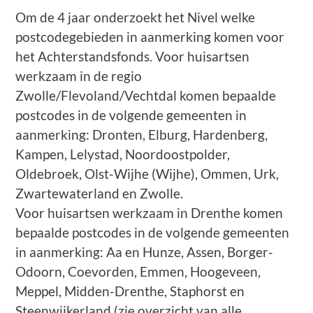
Om de 4 jaar onderzoekt het Nivel welke
postcodegebieden in aanmerking komen voor
het Achterstandsfonds. Voor huisartsen
werkzaam in de regio
Zwolle/Flevoland/Vechtdal komen bepaalde
postcodes in de volgende gemeenten in
aanmerking: Dronten, Elburg, Hardenberg,
Kampen, Lelystad, Noordoostpolder,
Oldebroek, Olst-Wijhe (Wijhe), Ommen, Urk,
Zwartewaterland en Zwolle.
Voor huisartsen werkzaam in Drenthe komen
bepaalde postcodes in de volgende gemeenten
in aanmerking: Aa en Hunze, Assen, Borger-
Odoorn, Coevorden, Emmen, Hoogeveen,
Meppel, Midden-Drenthe, Staphorst en
Steenwijkerland (zie overzicht van alle