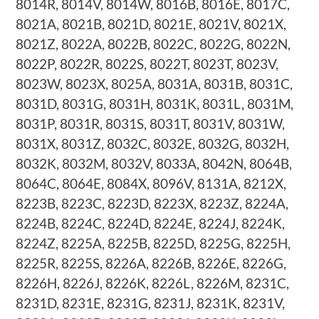
8014R, 8014V, 8014W, 8016B, 8016E, 8017C,
8021A, 8021B, 8021D, 8021E, 8021V, 8021X,
8021Z, 8022A, 8022B, 8022C, 8022G, 8022N,
8022P, 8022R, 8022S, 8022T, 8023T, 8023V,
8023W, 8023X, 8025A, 8031A, 8031B, 8031C,
8031D, 8031G, 8031H, 8031K, 8031L, 8031M,
8031P, 8031R, 8031S, 8031T, 8031V, 8031W,
8031X, 8031Z, 8032C, 8032E, 8032G, 8032H,
8032K, 8032M, 8032V, 8033A, 8042N, 8064B,
8064C, 8064E, 8084X, 8096V, 8131A, 8212X,
8223B, 8223C, 8223D, 8223X, 8223Z, 8224A,
8224B, 8224C, 8224D, 8224E, 8224J, 8224K,
8224Z, 8225A, 8225B, 8225D, 8225G, 8225H,
8225R, 8225S, 8226A, 8226B, 8226E, 8226G,
8226H, 8226J, 8226K, 8226L, 8226M, 8231C,
8231D, 8231E, 8231G, 8231J, 8231K, 8231V,