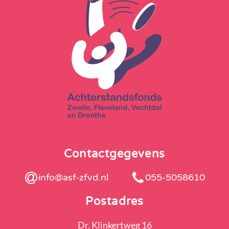
Contactgegevens
info@asf-zfvd.nl
055-5058610
Postadres
Dr. Klinkertweg 16