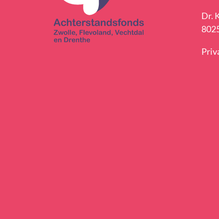
Dr. 
8025
Priv