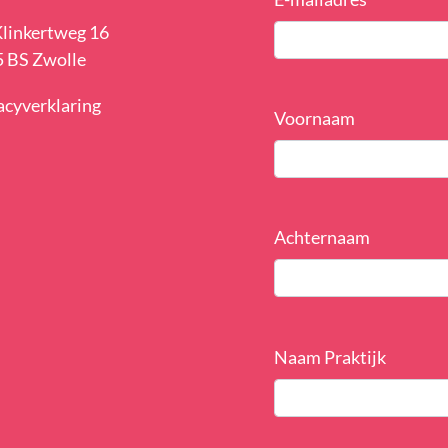
Klinkertweg 16
 BS Zwolle
acyverklaring
Voornaam
Achternaam
Naam Praktijk