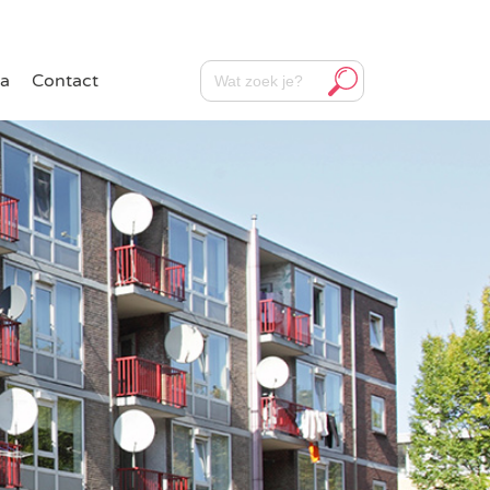
Zoekknop
Zoek
a
Contact
naar: