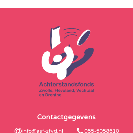
Contactgegevens
info@asf-zfvd.nl
055-5058610