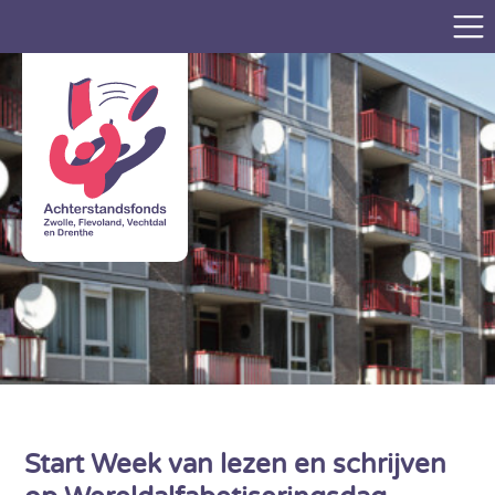
Start Week van lezen en schrijven