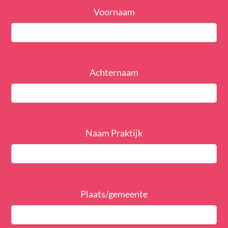
Voornaam
Achternaam
Naam Praktijk
Plaats/gemeente