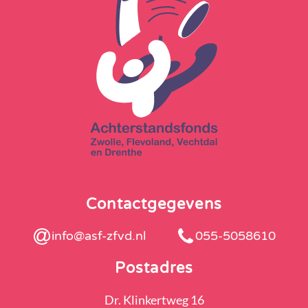
Contactgegevens
info@asf-zfvd.nl
055-5058610
Postadres
Dr. Klinkertweg 16