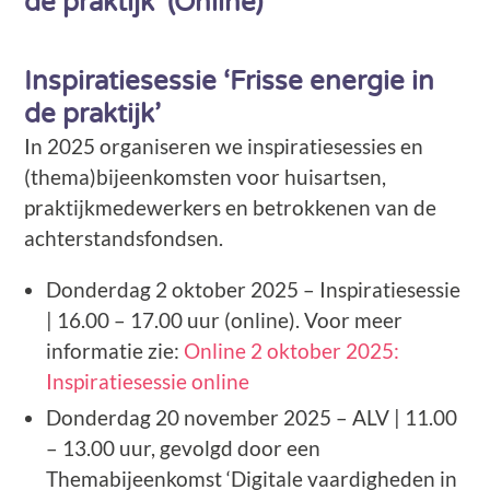
de praktijk’ (Online)
Inspiratiesessie ‘Frisse energie in
de praktijk’
In 2025 organiseren we inspiratiesessies en
(thema)bijeenkomsten voor huisartsen,
praktijkmedewerkers en betrokkenen van de
achterstandsfondsen.
Donderdag 2 oktober 2025 – Inspiratiesessie
| 16.00 – 17.00 uur (online). Voor meer
informatie zie:
Online
2 oktober 2025:
Inspiratiesessie online
Donderdag 20 november 2025 – ALV | 11.00
– 13.00 uur, gevolgd door een
Themabijeenkomst ‘Digitale vaardigheden in