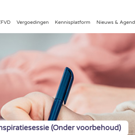
ZFVD
Vergoedingen
Kennisplatform
Nieuws & Agend
nspiratiesessie (Onder voorbehoud)