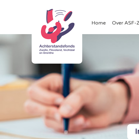
Home
Over ASF-
I