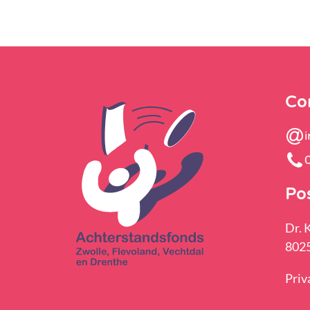
Co
Po
Dr. 
8025
Priv