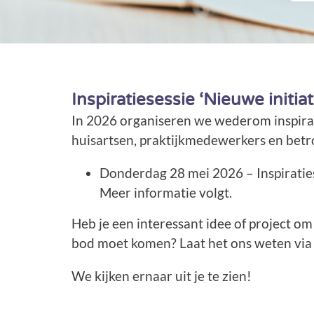
Inspiratiesessie ‘Nieuwe initia
In 2026 organiseren we wederom inspira
huisartsen, praktijkmedewerkers en bet
Donderdag 28 mei 2026 – Inspiraties
Meer informatie volgt.
Heb je een interessant idee of project o
bod moet komen? Laat het ons weten vi
We kijken ernaar uit je te zien!