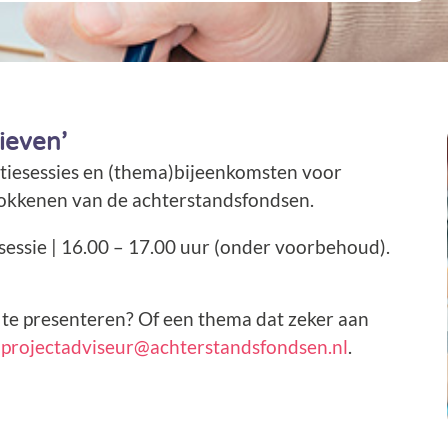
tieven’
tiesessies en (thema)bijeenkomsten voor
rokkenen van de achterstandsfondsen.
essie | 16.00 – 17.00 uur (onder voorbehoud).
m te presenteren? Of een thema dat zeker aan
a
projectadviseur@achterstandsfondsen.nl
.