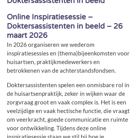
Doktersassistenten in beeld
Online Inspiratiesessie –
Doktersassistenten in beeld – 26
maart 2026
In 2026 organiseren we wederom
inspiratiesessies en (thema)bijeenkomsten voor
huisartsen, praktijkmedewerkers en
betrokkenen van de achterstandsfondsen.
Doktersassistenten spelen een onmisbare rol in
de huisartsenpraktijk, zeker in wijken waar de
zorgvraag groot en vaak complex is. Het is een
veelzijdige en vaak hectische functie, die vraagt
om veerkracht, goede communicatie en ruimte
voor ontwikkeling. Tijdens deze online
inspiratiesessie staan we stil bij hoe je