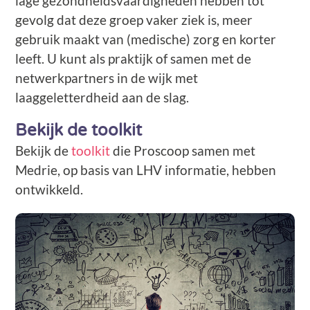
lage gezondheidsvaardigheden hebben tot
gevolg dat deze groep vaker ziek is, meer
gebruik maakt van (medische) zorg en korter
leeft. U kunt als praktijk of samen met de
netwerkpartners in de wijk met
laaggeletterdheid aan de slag.
Bekijk de toolkit
Bekijk de
toolkit
die Proscoop samen met
Medrie, op basis van LHV informatie, hebben
ontwikkeld.