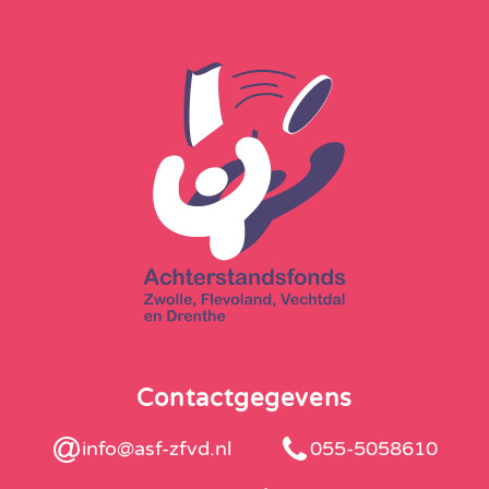
Contactgegevens
info@asf-zfvd.nl
055-5058610