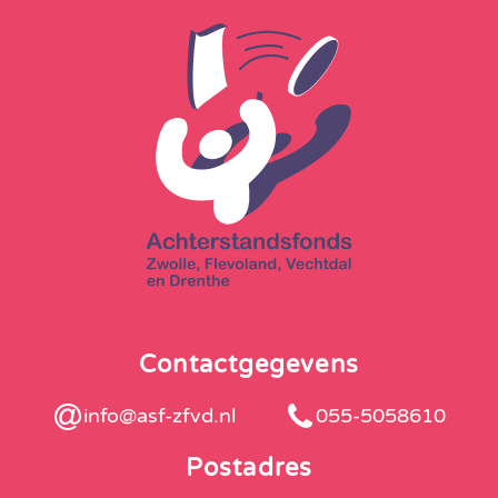
Contactgegevens
info@asf-zfvd.nl
055-5058610
Postadres